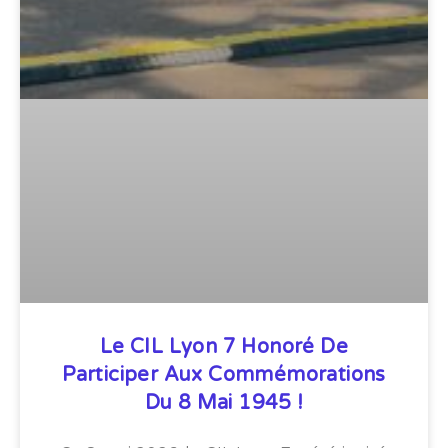
Le CIL Lyon 7 Honoré De
Participer Aux Commémorations
Du 8 Mai 1945 !