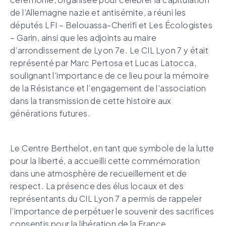
de l’Allemagne nazie et antisémite, a réuni les
députés LFI – Belouassa-Cherifi et Les Écologistes
– Garin, ainsi que les adjoints au maire
d’arrondissement de Lyon 7e. Le CIL Lyon 7 y était
représenté par Marc Pertosa et Lucas Latocca,
soulignant l’importance de ce lieu pour la mémoire
de la Résistance et l’engagement de l’association
dans la transmission de cette histoire aux
générations futures.
Le Centre Berthelot, en tant que symbole de la lutte
pour la liberté, a accueilli cette commémoration
dans une atmosphère de recueillement et de
respect. La présence des élus locaux et des
représentants du CIL Lyon 7 a permis de rappeler
l’importance de perpétuer le souvenir des sacrifices
consentis pour la libération de la France.