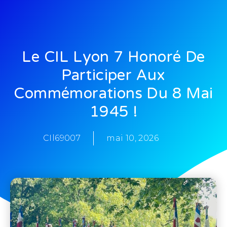
Le CIL Lyon 7 Honoré De
Participer Aux
Commémorations Du 8 Mai
1945 !
CIl69007
mai 10, 2026