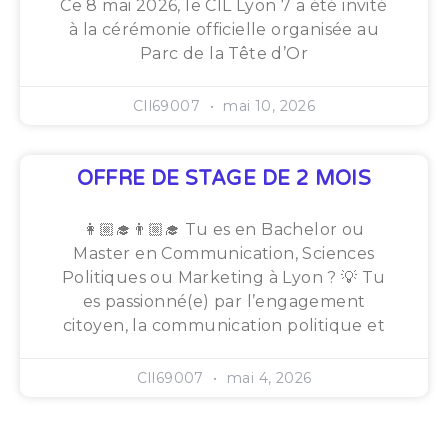
Ce 8 mai 2026, le CIL Lyon 7 a été invité
à la cérémonie officielle organisée au
Parc de la Tête d’Or
CIl69007
mai 10, 2026
OFFRE DE STAGE DE 2 MOIS
👩🏼‍🎓👨🏼‍🎓 Tu es en Bachelor ou
Master en Communication, Sciences
Politiques ou Marketing à Lyon ? 💡 Tu
es passionné(e) par l’engagement
citoyen, la communication politique et
CIl69007
mai 4, 2026